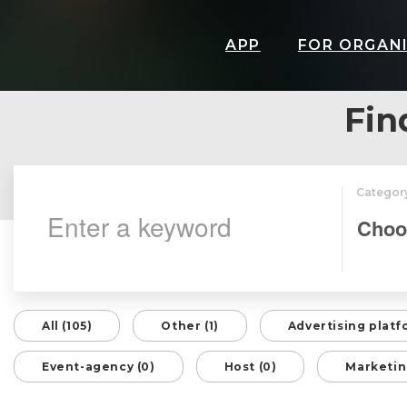
APP
FOR ORGAN
Fin
Categor
All (105)
Other (1)
Advertising platf
Event-agency (0)
Host (0)
Marketin