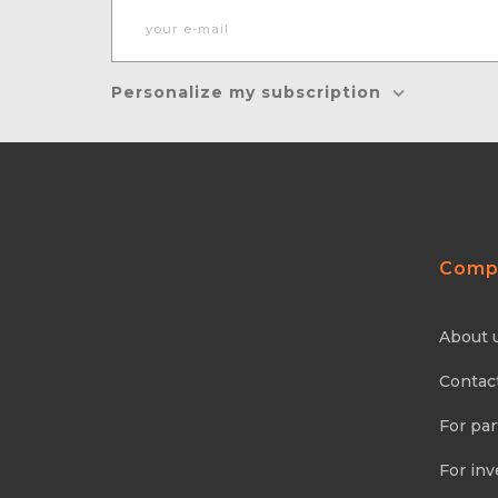
Personalize my subscription
Comp
About 
Contac
For par
For inv