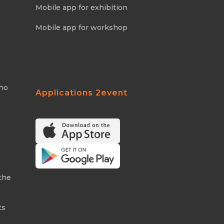
Mobile app for exhibition
Mobile app for workshop
Who
Applications 2event
the
ts