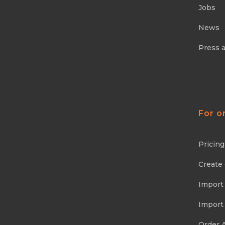
Jobs
News
Press 
For o
Pricing
Create
Import
Import
Order 