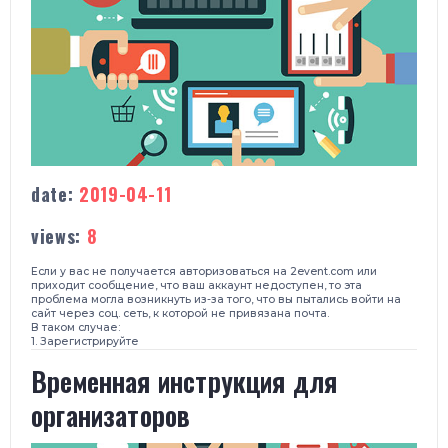
date:
2019-04-11
views:
8
Если у вас не получается авторизоваться на
2event.com
или
приходит сообщение, что ваш аккаунт недоступен, то э
та
проблема могла возникнуть из-за того, что
вы пытались войти на
сайт
через соц. сеть, к которой не привязана почта.
В таком случае:
1. Зарегистрируйте
​Временная инструкция для
организаторов