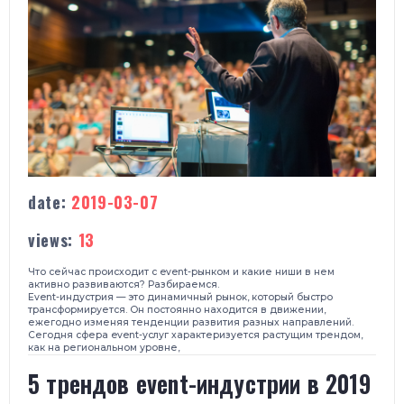
date:
2019-03-07
views:
13
Что сейчас происходит с event-рынком и какие ниши в нем
активно развиваются? Разбираемся.
Event-индустрия — это динамичный рынок, который быстро
трансформируется. Он постоянно находится в движении,
ежегодно изменяя тенденции развития разных направлений.
Сегодня сфера event-услуг характеризуется растущим трендом,
как на региональном уровне,
5 трендов event-индустрии в 2019