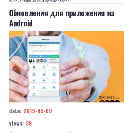
Кнопка "Лінк на сайт організатора"
​Обновления для приложения на
Android
date:
2019-05-09
views:
39