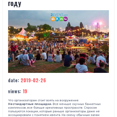
году
date:
2019-02-26
views:
19
Что организаторам стоит взять на вооружение:
Нестандартные площадки.
Все меньше скучных банкетных
комплексов, все больше креативных пространств. Спросом
пользуются локации, которые раньше организаторы даже не
ассоциировали с понятием ивента. На смену обычным залам