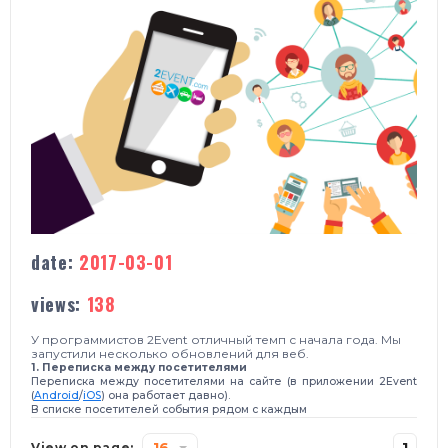
date:
2017-03-01
views:
138
У программистов 2Event отличный темп с начала года.
Мы
запустили несколько обновлений для веб.
1. Переписка между посетителями
Переписка между посетителями на сайте (
в приложении 2Event
(
Android
/
iOS
)
она работает давно).
В списке посетителей события рядом с каждым
16
1
View on page: