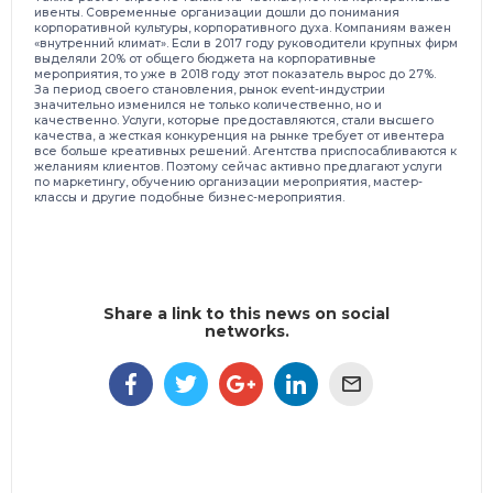
ивенты. Современные организации дошли до понимания
корпоративной культуры, корпоративного духа. Компаниям важен
«внутренний климат». Если в 2017 году руководители крупных фирм
выделяли 20% от общего бюджета на корпоративные
мероприятия, то уже в 2018 году этот показатель вырос до 27%.
За период своего становления, рынок event-индустрии
значительно изменился не только количественно, но и
качественно. Услуги, которые предоставляются, стали высшего
качества, а жесткая конкуренция на рынке требует от ивентера
все больше креативных решений. Агентства приспосабливаются к
желаниям клиентов. Поэтому сейчас активно предлагают услуги
по маркетингу, обучению организации мероприятия, мастер-
классы и другие подобные бизнес-мероприятия.
Share a link to this news on social
networks.